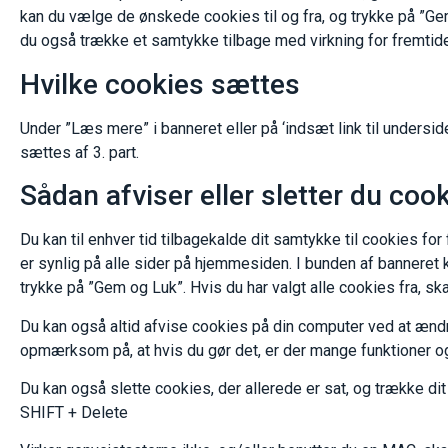
kan du vælge de ønskede cookies til og fra, og trykke på ”Gem
du også trække et samtykke tilbage med virkning for fremtide
Hvilke cookies sættes
Under ”Læs mere” i banneret eller på ‘indsæt link til unders
sættes af 3. part.
Sådan afviser eller sletter du coo
Du kan til enhver tid tilbagekalde dit samtykke til cookies f
er synlig på alle sider på hjemmesiden. I bunden af banneret ka
trykke på ”Gem og Luk”. Hvis du har valgt alle cookies fra, ska
Du kan også altid afvise cookies på din computer ved at ændre
opmærksom på, at hvis du gør det, er der mange funktioner og
Du kan også slette cookies, der allerede er sat, og trække d
SHIFT + Delete