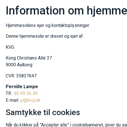
Information om hjemmes
Hjemmesidens ejer og kontaktoplysninger
Denne hjemmeside er drevet og ejet af:
KVG
Kong Christians Allé 37
9000 Aalborg
CVR: 35837647
Pernille Lampe
Tlf.:
40 99 36 49
E-mail:
pl@kvg.dk
Samtykke til cookies
Når du klikker på ”Accepter alle” i cookiebanneret, giver du s