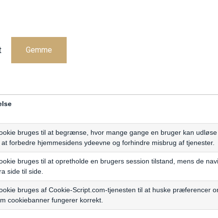
t
Gemme
else
okie bruges til at begrænse, hvor mange gange en bruger kan udløse vi
 at forbedre hjemmesidens ydeevne og forhindre misbrug af tjenester.
okie bruges til at opretholde en brugers session tilstand, mens de nav
a side til side.
okie bruges af Cookie-Script.com-tjenesten til at huske præferencer o
om cookiebanner fungerer korrekt.