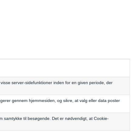
sse server-sidefunktioner inden for en given periode, der
igerer gennem hjemmesiden, og sikre, at valg eller data poster
m samtykke til besøgende. Det er nødvendigt, at Cookie-