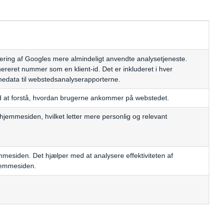
atering af Googles mere almindeligt anvendte analysetjeneste.
nereret nummer som en klient-id. Det er inkluderet i hver
edata til webstedsanalyserapporterne.
 med at forstå, hvordan brugerne ankommer på webstedet.
hjemmesiden, hvilket letter mere personlig og relevant
mmesiden. Det hjælper med at analysere effektiviteten af
hjemmesiden.