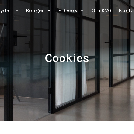
byder
Boliger
Erhverv
Om KVG
Konta
Cookies