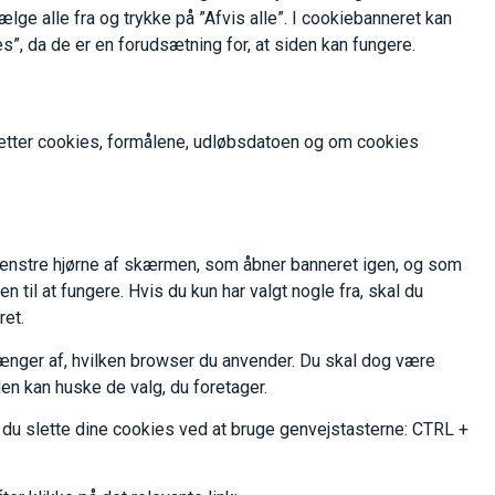
lge alle fra og trykke på ”Afvis alle”. I cookiebanneret kan
, da de er en forudsætning for, at siden kan fungere.
 sætter cookies, formålene, udløbsdatoen og om cookies
i venstre hjørne af skærmen, som åbner banneret igen, og som
 til at fungere. Hvis du kun har valgt nogle fra, skal du
ret.
fhænger af, hvilken browser du anvender. Du skal dog være
en kan huske de valg, du foretager.
n du slette dine cookies ved at bruge genvejstasterne: CTRL +