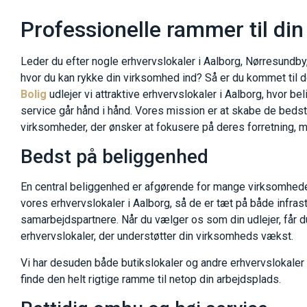
Professionelle rammer til di
Leder du efter nogle erhvervslokaler i Aalborg, Nørresundby
hvor du kan rykke din virksomhed ind? Så er du kommet til d
Bolig
udlejer vi attraktive erhvervslokaler i Aalborg, hvor be
service går hånd i hånd. Vores mission er at skabe de beds
virksomheder, der ønsker at fokusere på deres forretning, m
Bedst på beliggenhed
En central beliggenhed er afgørende for mange virksomheder
vores erhvervslokaler i Aalborg, så de er tæt på både infrast
samarbejdspartnere. Når du vælger os som din udlejer, får d
erhvervslokaler, der understøtter din virksomheds vækst.
Vi har desuden både butikslokaler og andre erhvervslokaler ti
finde den helt rigtige ramme til netop din arbejdsplads.