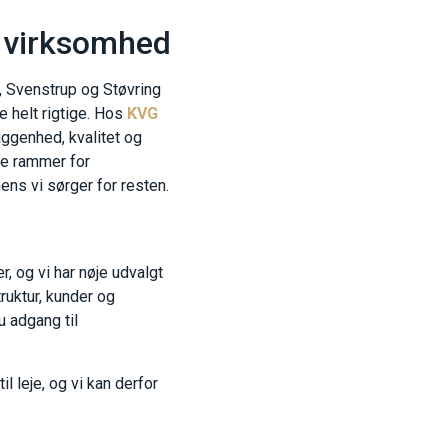
n virksomhed
, Svenstrup og Støvring
e helt rigtige. Hos
KVG
liggenhed, kvalitet og
te rammer for
ens vi sørger for resten.
, og vi har nøje udvalgt
ruktur, kunder og
u adgang til
l leje, og vi kan derfor