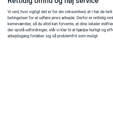
Rettidig omhu og høj service
Vi ved, hvor vigtigt det er for din virksomhed, at I har de hel
betingelser for at udføre jeres arbejde. Derfor er rettidig o
kerneværdier, så du altid kan forvente, at dine lokaler indfri
der opstå udfordringer, står vi klar til at hjælpe hurtigt og ef
arbejdsgang forløber sig så problemfrit som muligt.