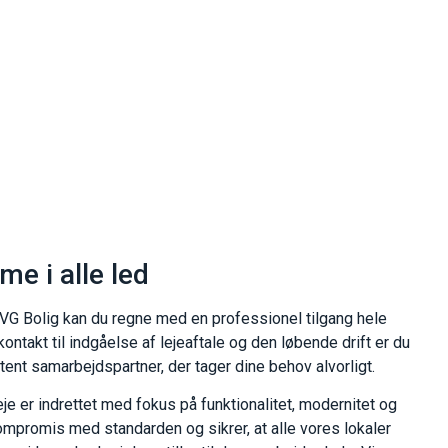
me i alle led
G Bolig kan du regne med en professionel tilgang hele
ontakt til indgåelse af lejeaftale og den løbende drift er du
ent samarbejdspartner, der tager dine behov alvorligt.
eje er indrettet med fokus på funktionalitet, modernitet og
kompromis med standarden og sikrer, at alle vores lokaler