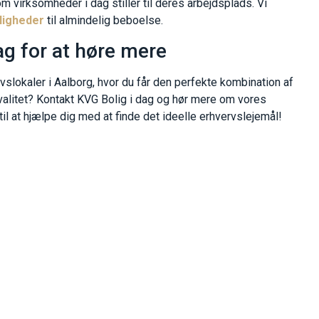
som virksomheder i dag stiller til deres arbejdsplads. Vi
jligheder
til almindelig beboelse.
ag for at høre mere
rvslokaler i Aalborg, hvor du får den perfekte kombination af
valitet? Kontakt KVG Bolig i dag og hør mere om vores
 til at hjælpe dig med at finde det ideelle erhvervslejemål!