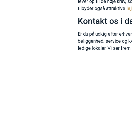
lever op til de høje krav, 
tilbyder også attraktive
le
Kontakt os i d
Er du på udkig efter erhve
beliggenhed, service og k
ledige lokaler. Vi ser frem