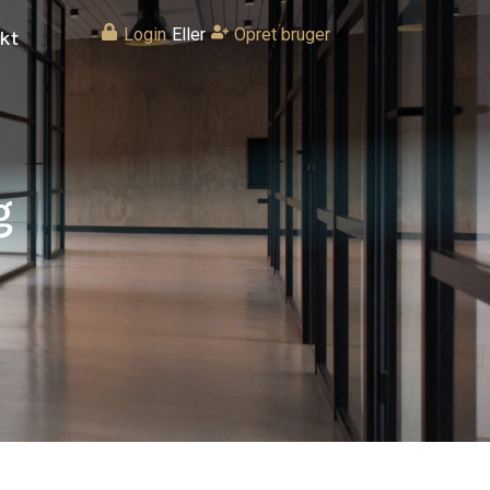
Login
Eller
Opret bruger
kt
g