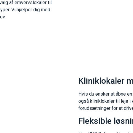
valg af erhvervslokaler til
typer. Vi hjælper dig med
ov.
Kliniklokaler 
Hvis du ønsker at åbne en f
også kliniklokaler til leje 
forudsætninger for at drive
Fleksible løsn