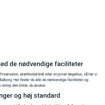
med de nødvendige faciliteter
risørsalon, skønhedsklinik eller et privat lægehus, så har vi
i Aalborg. Her finder du alle de nødvendige faciliteter og
 netop dén klinik, du ønsker.
inger og høj standard