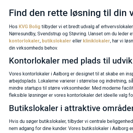
Find den rette løsning til di
Hos
KVG Bolig
tilbyder vi et bredt udvalg af erhvervslokaler t
Nørresundby, Svendstrup og Støvring. Uanset om du leder e
kontorlokaler
,
butikslokaler
eller
kliniklokaler
, har vi lø
din virksomheds behov.
Kontorlokaler med plads til udvik
Vores kontorlokaler i Aalborg er designet til at skabe en in
arbejdsplads. Lokalerne varierer i størrelse og indretning, så
mindre startups til større virksomheder. Med moderne facili
fleksible løsninger er vores kontorlokaler det ideelle valg f
Butikslokaler i attraktive område
Hvis du søger butikslokaler, tilbyder vi centrale beliggenhed
nem adgang for dine kunder. Vores butikslokaler i Aalborg er 