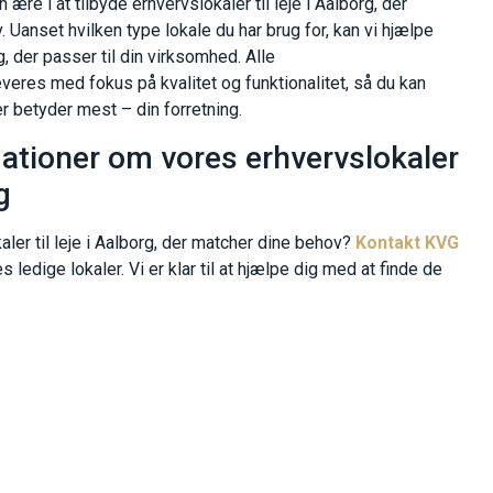
ære i at tilbyde erhvervslokaler til leje i Aalborg, der
 Uanset hvilken type lokale du har brug for, kan vi hjælpe
, der passer til din virksomhed. Alle
everes med fokus på kvalitet og funktionalitet, så du kan
r betyder mest – din forretning.
mationer om vores erhvervslokaler
g
aler til leje i Aalborg, der matcher dine behov?
Kontakt KVG
ledige lokaler. Vi er klar til at hjælpe dig med at finde de