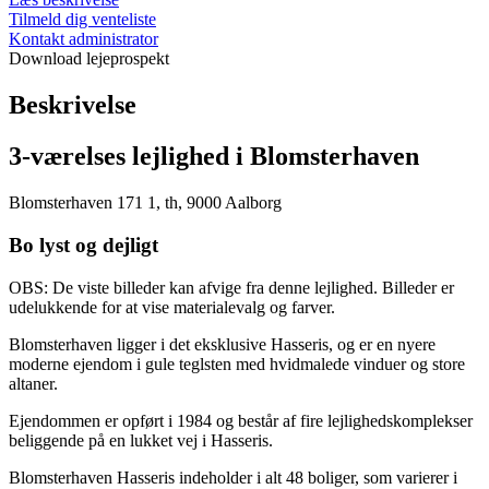
Tilmeld dig venteliste
Kontakt administrator
Download lejeprospekt
Beskrivelse
3-værelses lejlighed i Blomsterhaven
Blomsterhaven 171 1, th, 9000 Aalborg
Bo lyst og dejligt
OBS: De viste billeder kan afvige fra denne lejlighed. Billeder er
udelukkende for at vise materialevalg og farver.
Blomsterhaven ligger i det eksklusive Hasseris, og er en nyere
moderne ejendom i gule teglsten med hvidmalede vinduer og store
altaner.
Ejendommen er opført i 1984 og består af fire lejlighedskomplekser
beliggende på en lukket vej i Hasseris.
Blomsterhaven Hasseris indeholder i alt 48 boliger, som varierer i