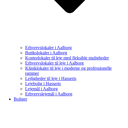
Erhvervslokaler i Aalborg
Butikslokaler i Aalborg
Kontorlokaler til leje med fleksible muligheder
Erhvervslokaler til leje i Aalborg
Kliniklokaler til leje i moderne og professionelle
rammer
Lejligheder til leje i Hasseris
Lejebolig i Hasseris
Lejemål i Aalborg
Erhvervslejemål i Aalborg
Boliger