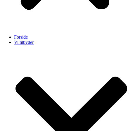
Forside
Vi tilbyder