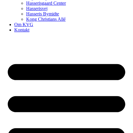
Hasserisgaard Center
Hasserisvej
Hasseris Bymidte
Kong Christians Allé
Om KVG
Kontakt