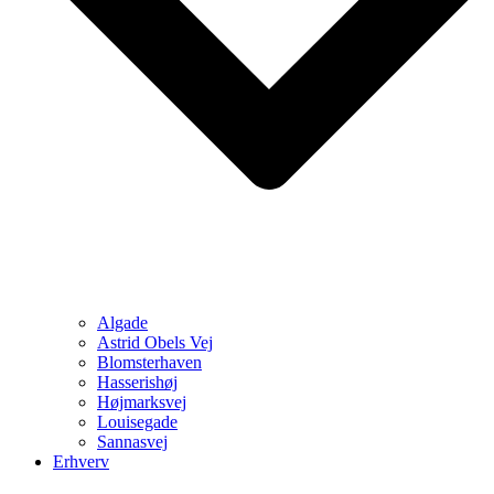
Algade
Astrid Obels Vej
Blomsterhaven
Hasserishøj
Højmarksvej
Louisegade
Sannasvej
Erhverv