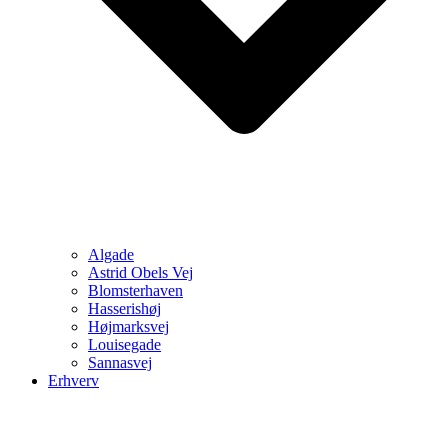
Algade
Astrid Obels Vej
Blomsterhaven
Hasserishøj
Højmarksvej
Louisegade
Sannasvej
Erhverv