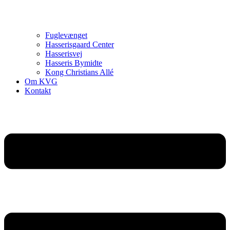
Fuglevænget
Hasserisgaard Center
Hasserisvej
Hasseris Bymidte
Kong Christians Allé
Om KVG
Kontakt