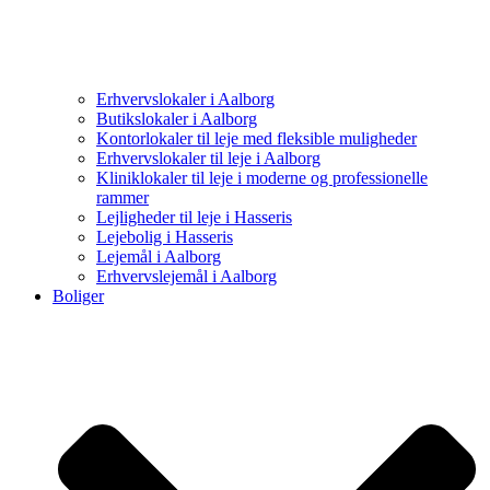
Erhvervslokaler i Aalborg
Butikslokaler i Aalborg
Kontorlokaler til leje med fleksible muligheder
Erhvervslokaler til leje i Aalborg
Kliniklokaler til leje i moderne og professionelle
rammer
Lejligheder til leje i Hasseris
Lejebolig i Hasseris
Lejemål i Aalborg
Erhvervslejemål i Aalborg
Boliger