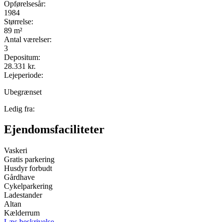
Opførelsesår:
1984
Størrelse:
89 m²
Antal værelser:
3
Depositum:
28.331 kr.
Lejeperiode:
Ubegrænset
Ledig fra:
Ejendomsfaciliteter
Vaskeri
Gratis parkering
Husdyr forbudt
Gårdhave
Cykelparkering
Ladestander
Altan
Kælderrum
Læs beskrivelse