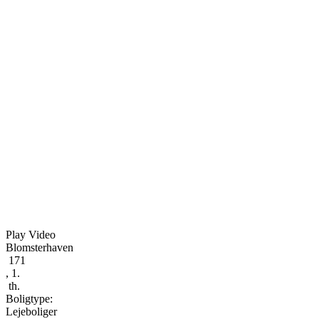
Play Video
Blomsterhaven
171
, 1.
th.
Boligtype:
Lejeboliger