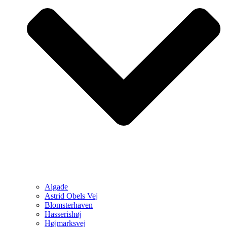
Algade
Astrid Obels Vej
Blomsterhaven
Hasserishøj
Højmarksvej