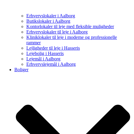
Erhvervslokaler i Aalborg
Butikslokaler i Aalborg
Kontorlokaler til leje med fleksible muligheder
Erhvervslokaler til leje i Aalborg
Kliniklokaler til leje i moderne og professionelle
rammer
Lejligheder til leje i Hasseris
Lejebolig i Hasseris
Lejemål i Aalborg
Erhvervslejemål i Aalborg
Boliger