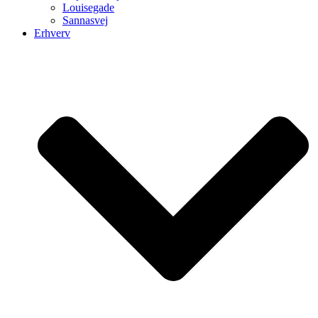
Louisegade
Sannasvej
Erhverv