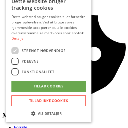
Dette website bruger
tracking cookies
Dette websted bruger cookies til at forbedre
brugeroplevelsen. Ved at bruge vores
hjemmeside accepterer du alle cookies i
overensstemmelse med vores cookiepolitik.
Detaljer
STRENGT NØDVENDIGE
YDEEVNE
FUNKTIONALITET
TILLAD COOKIES
TILLAD IKKE COOKIES
Cookie-indstillinger
VIS DETALJER
Menu
Forside