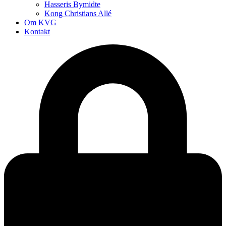
Hasseris Bymidte
Kong Christians Allé
Om KVG
Kontakt