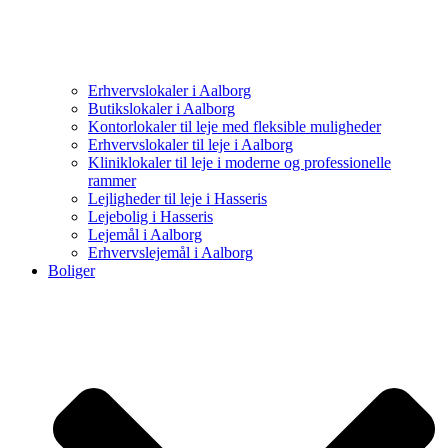
Erhvervslokaler i Aalborg
Butikslokaler i Aalborg
Kontorlokaler til leje med fleksible muligheder
Erhvervslokaler til leje i Aalborg
Kliniklokaler til leje i moderne og professionelle
rammer
Lejligheder til leje i Hasseris
Lejebolig i Hasseris
Lejemål i Aalborg
Erhvervslejemål i Aalborg
Boliger