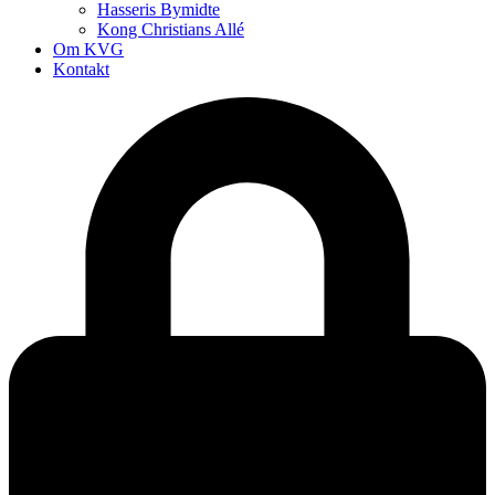
Hasseris Bymidte
Kong Christians Allé
Om KVG
Kontakt