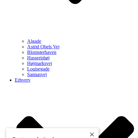
Algade
Astrid Obels Vej
Blomsterhaven
Hasserishøj
Højmarksvej
Louisegade
Sannasvej
Erhverv
×