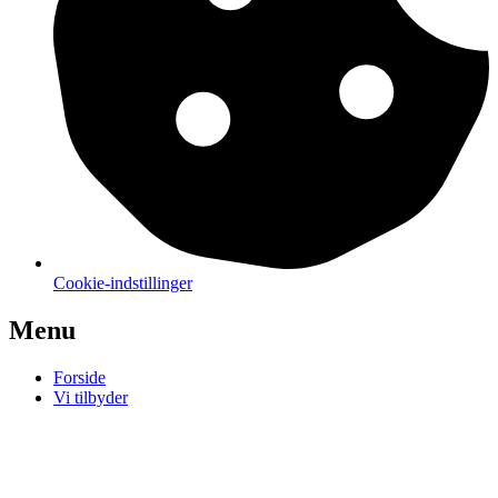
Cookie-indstillinger
Menu
Forside
Vi tilbyder