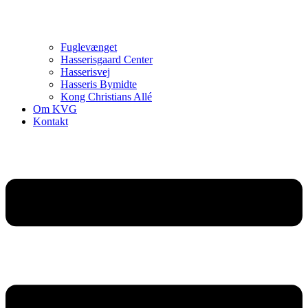
Fuglevænget
Hasserisgaard Center
Hasserisvej
Hasseris Bymidte
Kong Christians Allé
Om KVG
Kontakt