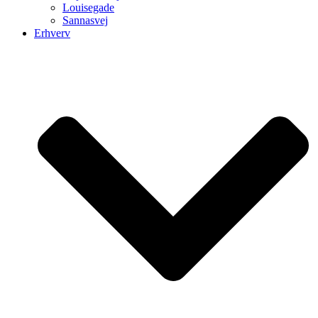
Louisegade
Sannasvej
Erhverv