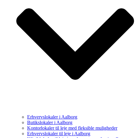
Erhvervslokaler i Aalborg
Butikslokaler i Aalborg
Kontorlokaler til leje med fleksible muligheder
Erhvervslokaler til leje i Aalborg