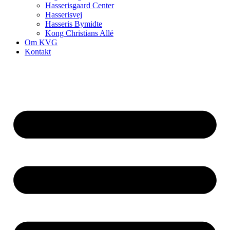
Hasserisgaard Center
Hasserisvej
Hasseris Bymidte
Kong Christians Allé
Om KVG
Kontakt