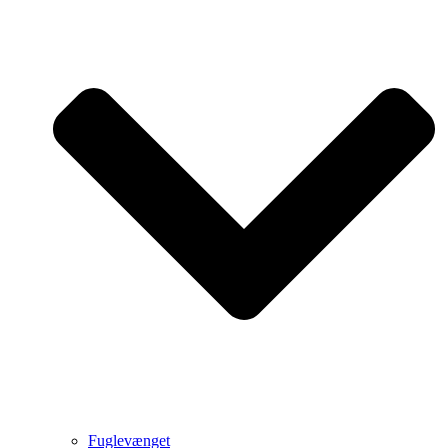
Fuglevænget