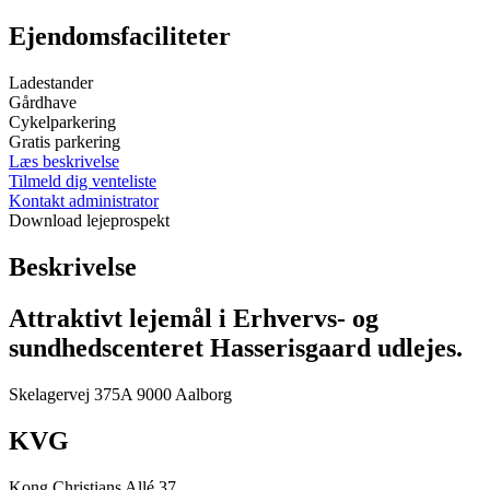
Ejendomsfaciliteter
Ladestander
Gårdhave
Cykelparkering
Gratis parkering
Læs beskrivelse
Tilmeld dig venteliste
Kontakt administrator
Download lejeprospekt
Beskrivelse
Attraktivt lejemål i Erhvervs- og
sundhedscenteret Hasserisgaard udlejes.
Skelagervej 375A 9000 Aalborg
KVG
Kong Christians Allé 37