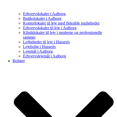
Erhvervslokaler i Aalborg
Butikslokaler i Aalborg
Kontorlokaler til leje med fleksible muligheder
Erhvervslokaler til leje i Aalborg
Kliniklokaler til leje i moderne og professionelle
rammer
Lejligheder til leje i Hasseris
Lejebolig i Hasseris
Lejemål i Aalborg
Erhvervslejemål i Aalborg
Boliger