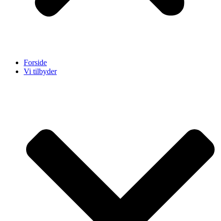
Forside
Vi tilbyder