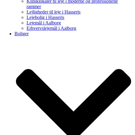
Kliniklokaler til leje i moderne og professionelle
rammer
Lejligheder til leje i Hasseris
Lejebolig i Hasseris
Lejemål i Aalborg
Erhvervslejemål i Aalborg
Boliger