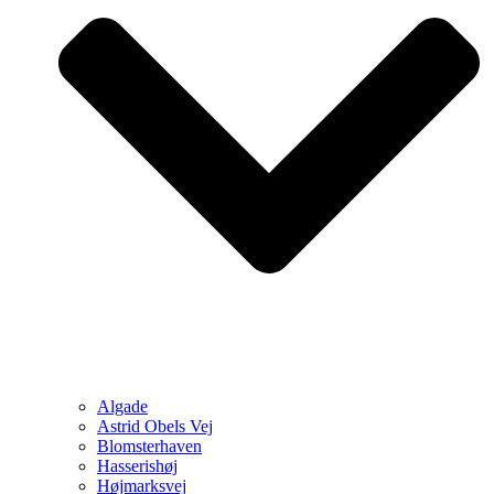
Algade
Astrid Obels Vej
Blomsterhaven
Hasserishøj
Højmarksvej