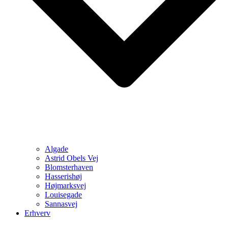
Algade
Astrid Obels Vej
Blomsterhaven
Hasserishøj
Højmarksvej
Louisegade
Sannasvej
Erhverv