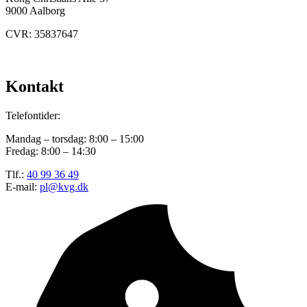
9000 Aalborg
CVR: 35837647
Kontakt
Telefontider:
Mandag – torsdag: 8:00 – 15:00
Fredag: 8:00 – 14:30
Tlf.:
40 99 36 49
E-mail:
pl@kvg.dk