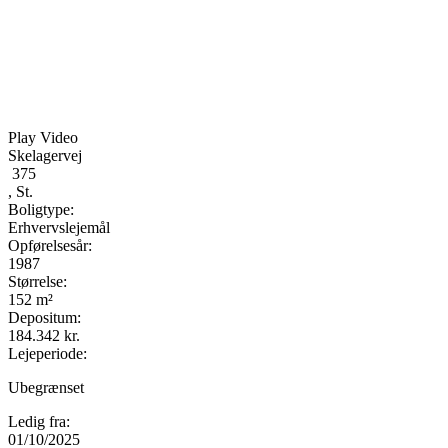
Play Video
Skelagervej
375
, St.
Boligtype:
Erhvervslejemål
Opførelsesår:
1987
Størrelse:
152 m²
Depositum:
184.342 kr.
Lejeperiode:
Ubegrænset
Ledig fra:
01/10/2025