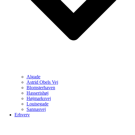
Algade
Astrid Obels Vej
Blomsterhaven
Hasserishøj
Højmarksvej
Louisegade
Sannasvej
Erhverv