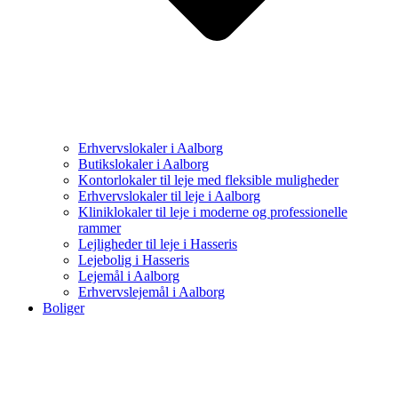
Erhvervslokaler i Aalborg
Butikslokaler i Aalborg
Kontorlokaler til leje med fleksible muligheder
Erhvervslokaler til leje i Aalborg
Kliniklokaler til leje i moderne og professionelle
rammer
Lejligheder til leje i Hasseris
Lejebolig i Hasseris
Lejemål i Aalborg
Erhvervslejemål i Aalborg
Boliger